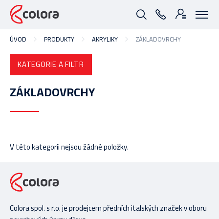
ÚVOD
PRODUKTY
AKRYLIKY
ZÁKLADOVRCHY
KATEGORIE A FILTR
ZÁKLADOVRCHY
V této kategorii nejsou žádné položky.
Colora spol. s r.o. je prodejcem předních italských značek v oboru